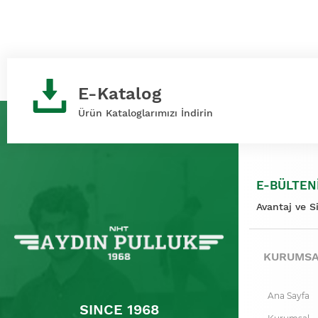
E-Katalog
Ürün Kataloglarımızı İndirin
E-BÜLTEN
Avantaj ve S
KURUMS
Ana Sayfa
SINCE 1968