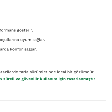
rformans gösterir.
 koşullarına uyum sağlar.
arda konfor sağlar.
lı arazilerde tarla sürümlerinde ideal bir çözümdür.
 süreli ve güvenilir kullanım için tasarlanmıştır
.