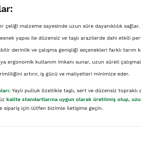
ar:
r çeliği malzeme sayesinde uzun süre dayanıklılık sağlar.
 esnek yapısı ile düzensiz ve taşlı arazilerde dahi etkili pe
bilir derinlik ve çalışma genişliği seçenekleri farklı tarım
ıya ergonomik kullanım imkanı sunar, uzun süreli çalışmal
imliliğini artırır, iş gücü ve maliyetleri minimize eder.
ları
: Yaylı pulluk özellikle taşlı, sert ve düzensiz toprak
müz
kalite standartlarına uygun olarak üretilmiş olup, uzun
e sipariş için lütfen bizimle iletişime geçin.