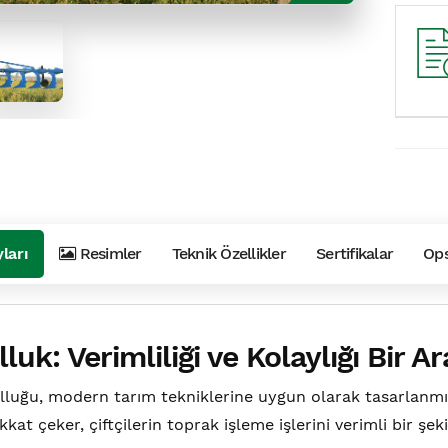
ları
Resimler
Teknik Özellikler
Sertifikalar
Ops
lluk: Verimliliği ve Kolaylığı Bir 
ulluğu, modern tarım tekniklerine uygun olarak tasarlanmı
dikkat çeker, çiftçilerin toprak işleme işlerini verimli bir ş