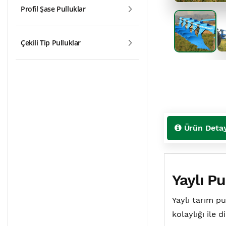
Profil Şase Pulluklar
Çekili Tip Pulluklar
Ürün Detay
Yaylı Pu
Yaylı tarım p
kolaylığı ile 