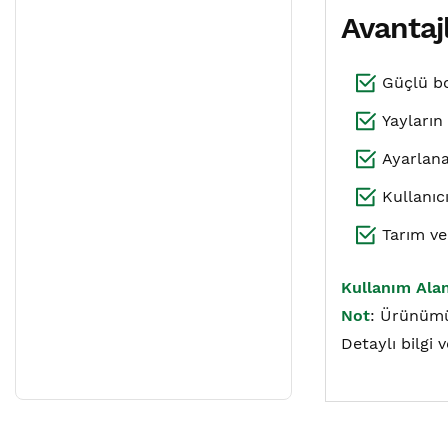
Avantajl
Güçlü bo
Yayların
Ayarlana
Kullanıc
Tarım ver
Kullanım Alan
Not
: Ürünü
Detaylı bilgi v