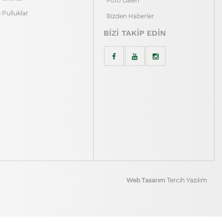
Foto Galeri
p Pulluklar
Bizden Haberler
BİZİ TAKİP EDİN
Web Tasarım
Tercih Yazılım