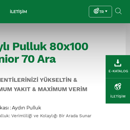
İLETİŞİM
TR
ylı Pulluk 80x100
nior 70 Ara
E-KATALOG
ENTİLERİNİZİ YÜKSELTİN &
MUM YAKIT & MAXİMUM VERİM
İLETİŞİM
kası
:
Aydın Pulluk
ulluk: Verimliliği ve Kolaylığı Bir Arada Sunar