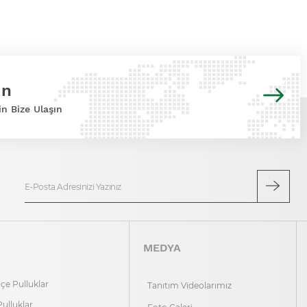
ın
in Bize Ulaşın
MEDYA
e Pulluklar
Tanıtım Videolarımız
Pulluklar