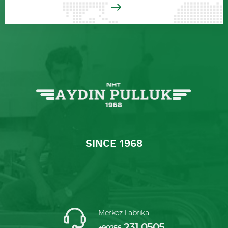
SINCE 1968
Merkez Fabrika
231 0505
+90256