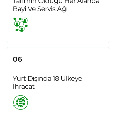
Tarımın Olduğu Her Alanda
Bayi Ve Servis Ağı
06
Yurt Dışında 18 Ülkeye
İhracat