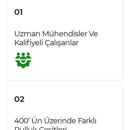
01
Uzman Mühendisler Ve
Kalifiyeli Çalışanlar
02
400’ Ün Üzerinde Farklı
Pulluk Çeşitleri