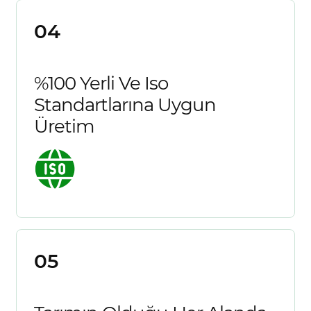
04
%100 Yerli Ve Iso
Standartlarına Uygun
Üretim
05