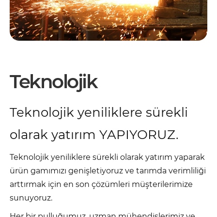
Teknolojik
Teknolojik yeniliklere sürekli
olarak yatırım YAPIYORUZ.
Teknolojik yeniliklere sürekli olarak yatırım yaparak
ürün gamımızı genişletiyoruz ve tarımda verimliliği
arttırmak için en son çözümleri müşterilerimize
sunuyoruz.
Her bir pulluğumuz, uzman mühendislerimiz ve