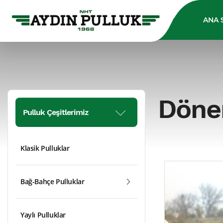
ANA 
Döner
Pulluk Çeşitlerimiz
Klasik Pulluklar
Bağ-Bahçe Pulluklar
Yaylı Pulluklar