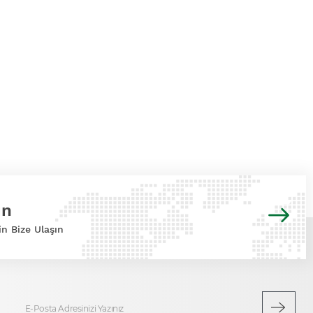
ın
in Bize Ulaşın