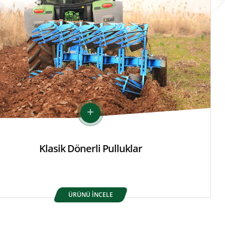
Klasik Dönerli Pulluklar
ÜRÜNÜ İNCELE