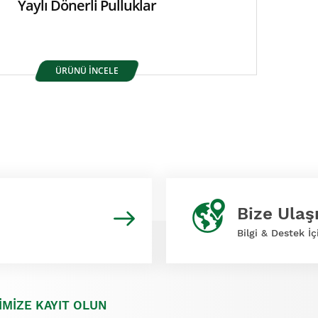
Yaylı Dönerli Pulluklar
ÜRÜNÜ İNCELE
Bize Ulaş
Bilgi & Destek İç
İMİZE KAYIT OLUN