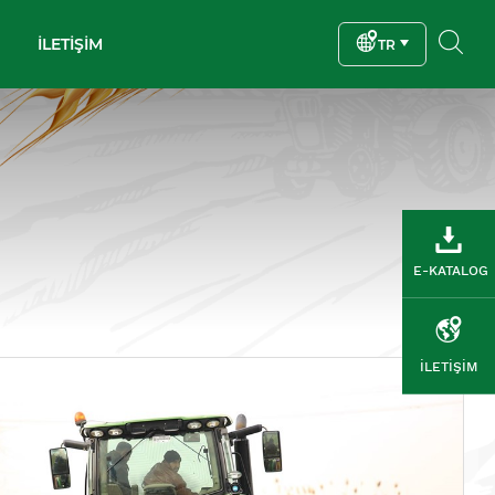
İLETİŞİM
TR
E-KATALOG
İLETİŞİM