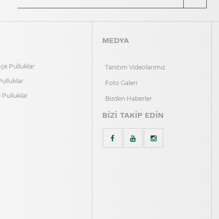
MEDYA
e Pulluklar
Tanıtım Videolarımız
Pulluklar
Foto Galeri
p Pulluklar
Bizden Haberler
BİZİ TAKİP EDİN