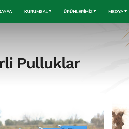
SAYFA
KURUMSAL
ÜRÜNLERİMİZ
MEDYA
li Pulluklar